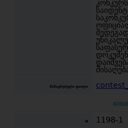
კონკ
საიდენტ
საკონკ
ოფიცია
შედეგა
უნიკალუ
საფასუ
დოკუმე
დაიშვ
მისაღებ
contest
მიმაგრებული ფაილი
შედეგ
1198-1
N