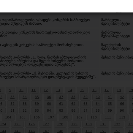
ო მთავარი სამმართველო აცხადებს კონკურსს ავეჯის
მცხეთა მთიანეთის
მუშავების საკონკურსო წესით სახელმწიფო შესყიდვაზე.
სამხარეო მთავარ
სამმართველო
ი თვითმართველობა აცხადებს კონკურსს საპროექტო–
მარნეულის
აცის შესყიდვის მიზნით.
მუნიციპალიტეტი
ი აცხადებს კონკურსს საპროექტო–სახარჟთაღრიცხვო
მარნეულის
ზნით.
მუნიციპალიტეტი
ი აცხადებს კონკურსს საპროექტო მომსახურეობის
წალენჯიხის
მუნიციპალიტეტი
ცხადებს კონკურსს „1. სოფ. ნაოზის ამბულატორიის
მცხეთის მუნიციპა
სანიაღვრე არხებისა და წყლის სისტემის მოწყობის
ხარჯთაღრიცხვო დოკუმენტაციის შედგენაზე“.
ხადებს კონკურსს- „ქ. მცხეთაში, კულტურის სახლის
მცხეთის მუნიციპა
პროექტო-სახარჯთაღრიცხვო დოკუმენტაციის შედგენაზე“.
8
9
10
11
12
13
14
15
16
17
18
19
32
33
34
35
36
37
38
39
40
41
42
56
57
58
59
60
61
62
63
64
65
66
80
81
82
83
84
85
86
87
88
89
90
104
105
106
107
108
109
110
111
112
124
125
126
127
128
129
130
131
132
13
144
145
146
147
148
149
150
151
152
15