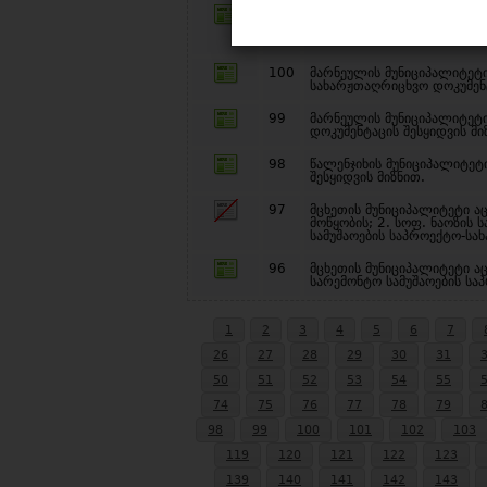
101
მცხეთა მთიანეთის სამხარე
დიზაინისა და მოდელების შე
100
მარნეულის მუნიციპალიტეტ
სახარჟთაღრიცხვო დოკუმენტ
99
მარნეულის მუნიციპალიტეტ
დოკუმენტაცის შესყიდვის მი
98
წალენჯიხის მუნიციპალიტეტ
შესყიდვის მიზნით.
97
მცხეთის მუნიციპალიტეტი ა
მოწყობის; 2. სოფ. ნაოზის 
სამუშაოების საპროექტო-სა
96
მცხეთის მუნიციპალიტეტი აც
სარემონტო სამუშაოების სა
1
2
3
4
5
6
7
26
27
28
29
30
31
50
51
52
53
54
55
74
75
76
77
78
79
98
99
100
101
102
103
119
120
121
122
123
139
140
141
142
143